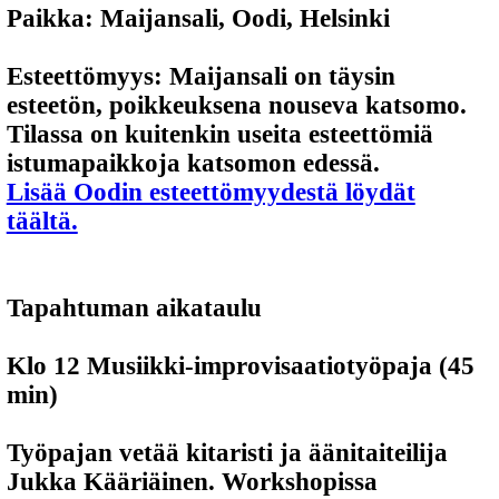
Paikka:
Maijansali, Oodi, Helsinki
Esteettömyys:
Maijansali on täysin
esteetön, poikkeuksena nouseva katsomo.
Tilassa on kuitenkin useita esteettömiä
istumapaikkoja katsomon edessä.
Lisää Oodin esteettömyydestä löydät
täältä.
Tapahtuman aikataulu
Klo 12
Musiikki-improvisaatiotyöpaja (45
min)
Työpajan vetää kitaristi ja äänitaiteilija
Jukka Kääriäinen.
Workshopissa