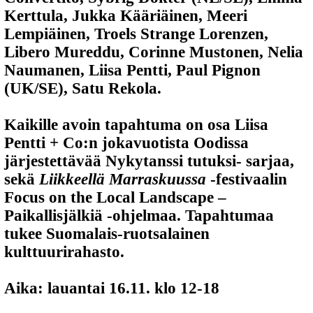
Kerttula, Jukka Kääriäinen, Meeri
Lempiäinen, Troels Strange Lorenzen,
Libero Mureddu, Corinne Mustonen, Nelia
Naumanen, Liisa Pentti, Paul Pignon
(UK/SE), Satu Rekola.
Kaikille avoin tapahtuma on osa Liisa
Pentti + Co:n jokavuotista Oodissa
järjestettävää Nykytanssi tutuksi- sarjaa,
sekä
Liikkeellä Marraskuussa
-festivaalin
Focus on the Local Landscape
–
Paikallisjälkiä
-ohjelmaa. Tapahtumaa
tukee Suomalais-ruotsalainen
kulttuurirahasto.
Aika:
lauantai 16.11. klo 12-18