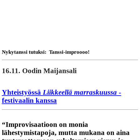
Nykytanssi tutuksi: Tanssi-improooo!
16.11.
Oodin Maijansali
Yhteistyössä
Liikkeellä marraskuussa
-
festivaalin kanssa
“Improvisaatioon on monia
lähestymistapoja, mutta mukana on aina